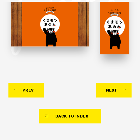
PREV
NEXT
BACK TO INDEX