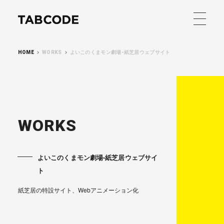
HOME
WORKS
よいこのくまモン劇場-紙芝居ウェブサイト
WORKS
COMPANY
よいこのくまモン劇場-紙芝居ウェブサイ
ト
SERVICES
紙芝居の特設サイト、Webアニメーション化
WORKS