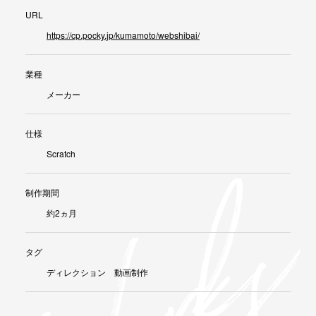
URL
https://cp.pocky.jp/kumamoto/webshibai/
業種
メーカー
仕様
Scratch
制作期間
約2ヵ月
タグ
ディレクション 動画制作