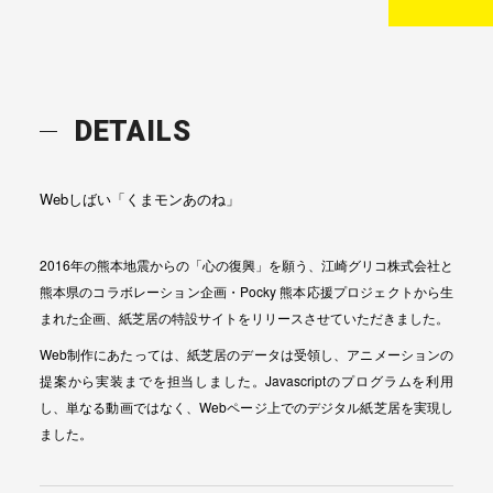
NEWS
RECRUIT
DETAILS
CONTACT
Webしばい「くまモンあのね」
2016年の熊本地震からの「心の復興」を願う、江崎グリコ株式会社と
熊本県のコラボレーション企画・Pocky 熊本応援プロジェクトから生
まれた企画、紙芝居の特設サイトをリリースさせていただきました。
Web制作にあたっては、紙芝居のデータは受領し、アニメーションの
提案から実装までを担当しました。Javascriptのプログラムを利用
し、単なる動画ではなく、Webページ上でのデジタル紙芝居を実現し
ました。