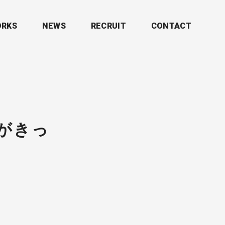
RKS
NEWS
RECRUIT
CONTACT
てがきっ