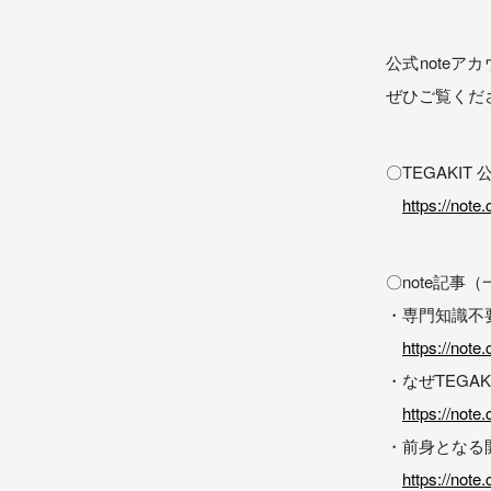
公式note
ぜひご覧くだ
〇TEGAKIT
https://note
〇note記事
・専門知識不
https://note
・なぜTEGA
https://not
・前身となる
https://note